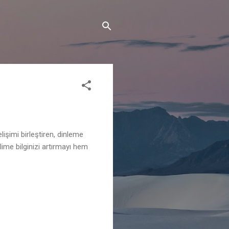
elişimi birleştiren, dinleme
lime bilginizi artırmayı hem