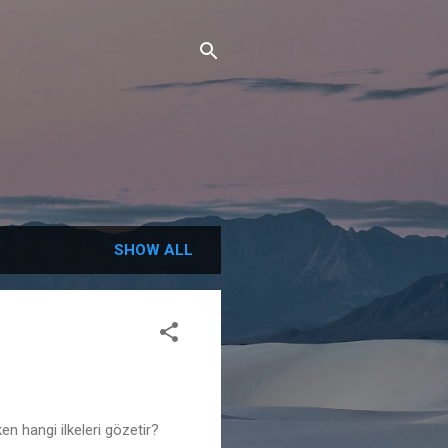
SHOW ALL
en hangi ilkeleri gözetir?